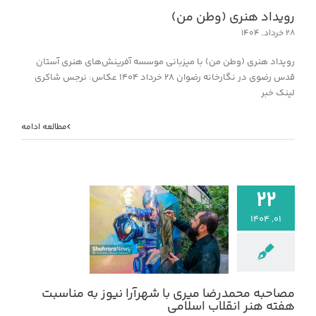
رویداد هنری (وطن من)
۲۸ خرداد, ۱۴۰۴
رویداد هنری (وطن من) با میزبانی موسسه آفرینش‌های هنری آستان
قدس رضوی در نگارخانه رضوان ۲۸ خرداد ۱۴۰۴ عکاس: نرجس شاکری
لینک خبر
مطالعه ادامه
۲۲
۰۱, ۱۴۰۴
مصاحبه محمدرضا م
شهرآرا نیوز به منا
هنر انقلاب اسل
خبر
مصاحبه محمدرضا میری با شهرآرا نیوز به مناسبت
هفته هنر انقلاب اسلامی