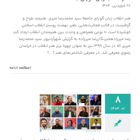
۲۰ فروردین, ۱۴۰۴
هنر انقلاب زبان گویای جامعه سید محمدرضا میری، هنرمند طراح و
گرافیست در قالب فعالیت‌هایی نظیر نهضت پوستر انقلاب اسلامی
کوشیده است تا نوعی همراهی و وحدت بین هنرمندان انقلاب ایجاد کند.
رضا میرزادهخبرنگاررضا میرزاده به گزارش شهرآرانیوز، سید محمدرضا
میری که در سال ۱۳۹۹ نیز به عنوان چهره برتر هنر انقلاب در خراسان
رضوی معرفی شد، در معرفی شاخص‌های هنر [...]
مطالعه ادامه
۸
۰۱, ۱۴۰۴
پانزده نامزد عنوان
سال هنر انقلاب» 
شدند
خبر