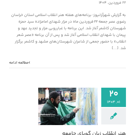
۲۲ فروردین, ۱۴۰۴
به گزارش شهرآرانیوز؛ برنامه‌های هفته هنر انقلاب اسلامی استان خراسان
رضوی عصر جمعه ۲۲ فروردین ماه در مزار شهدای امامزاده سید حمزه
شهرستان کاشمر آغاز شد. این برنامه با غبارروبی مزار و تجدید عهد و
پیمان با شهدای انقلاب اسلامی آغاز شد و پس از آن برنامه «عصر شعر
انقلاب» با حضور جمعی از شاعران شهرستان‌های مشهد و کاشمر برگزار
شد. [...]
مطالعه ادامه
۲۰
۰۱, ۱۴۰۴
هنر انقلاب زبان گوی
خبر
هنر انقلاب زبان گویای جامعه