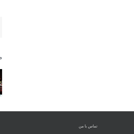
م
تماس با من