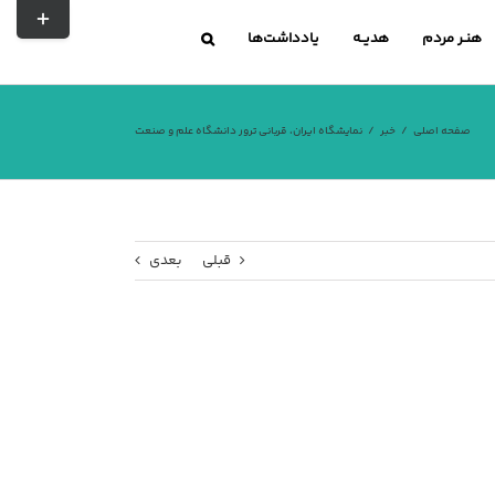
تغییر
نوار
هنـر مردم
هدیــه
یادداشت‌ها
لغزشی
صفحه اصلی
خبر
نمایشگاه ایران، قربانی ترور دانشگاه علم و صنعت
قبلی
بعدی