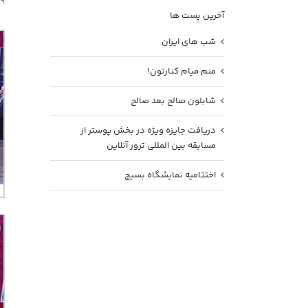
۹
آخرین پست ها
شب های ایران
منم میام کنارتون!
شابلون صالح بعد صالح
دریافت جایزه ویژه در بخش پوستر از
مسابقه بین المللی ترور آنلاین
اختتامیه نمایشگاه بسیج