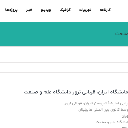
کارنامه
تجربیات
گرافیک
ویدیــو
خبــر
پروژه‌ها
 صنعت
مایشگاه ایران، قربانی ترور دانشگاه علم و صنعت
پایی نمایشگاه پوستر (ایران، قربانی ترور)
سط کانون بین المللی هابیلیلان
ران
نشگاه علم و صنعت