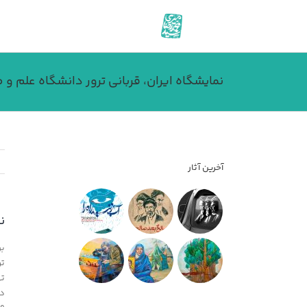
فتن
ه
حتوا
نمایشگاه ایران، قربانی ترور دانشگاه علم و
آخرین آثار
ن
بر
تو
ته
دا