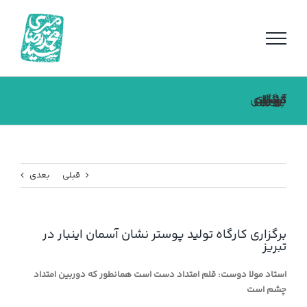
فتن
ه
حتوا
برگزاری کارگاه تولید پوستر نشان آسمان اینبار در تبریز
قبلی
بعدی
برگزاری کارگاه تولید پوستر نشان آسمان اینبار در
تبریز
استاد مولا دوست: قلم امتداد دست است همانطور که دوربین امتداد
چشم است