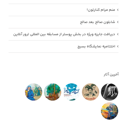
منم میام کنارتون!
شابلون صالح بعد صالح
دریافت جایزه ویژه در بخش پوستر از مسابقه بین المللی ترور آنلاین
اختتامیه نمایشگاه بسیج
آخرین آثار