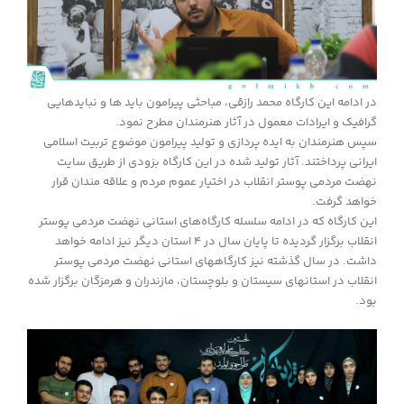
در ادامه این کارگاه محمد رازقی، مباحثی پیرامون باید ها و نبایدهایی
گرافیک و ایرادات معمول در آثار هنرمندان مطرح نمود.
سپس هنرمندان به ایده پردازی و تولید پیرامون موضوع تربیت اسلامی
ایرانی پرداختند. آثار تولید شده در این کارگاه بزودی از طریق سایت
نهضت مردمی پوستر انقلاب در اختیار عموم مردم و علاقه مندان قرار
خواهد گرفت.
این کارگاه که در ادامه سلسله کارگاه‌های استانی نهضت مردمی پوستر
انقلاب برگزار گردیده تا پایان سال در ۴ استان دیگر نیز ادامه خواهد
داشت. در سال گذشته نیز کارگاههای استانی نهضت مردمی پوستر
انقلاب در استانهای سیستان و بلوچستان، مازندران و هرمزگان برگزار شده
بود.