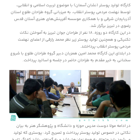
کارگاه تولید پوستر (نشان آسمان) با موضوع تربیت اسلامی و انقلابی،
توسط نهضت مردمی پوستر انقلاب، به میزبانی گروه طراحان طلوع استان
آذربایجان شرقی و با همکاری موسسه آفرینش‌های هنری آستان قدس
رضوی در تبریز برگزار شد.
در این کارگاه دو روزه، ۱۸ نفر از طراحان جوان تبریز به آموختن نکات
تکنیکی و همچنین تولید پوستر زیر نظر محمد رازقی از اعضای نهضت
مردمی پوستر انقلاب پرداختند.
در ابتدای این کارگاه محمد امین همزبان دبیر گروه طراحان طلوع با شروع
سخنانی به خیر مقدم به طراحان حاضر در جلسه و اساتید پرداخت.
در ادامه مولا دوست مدرس حوزه و دانشگاه و پژوهشگر هنر به بیان
نکاتی در خصوص تولید پوستر پرداخت و تصریح کرد: پوستری که تولید
می‌شود باید متعلق به همه زمان‌ها باشد و به گونه‌ای باشد که اگر تاریخ