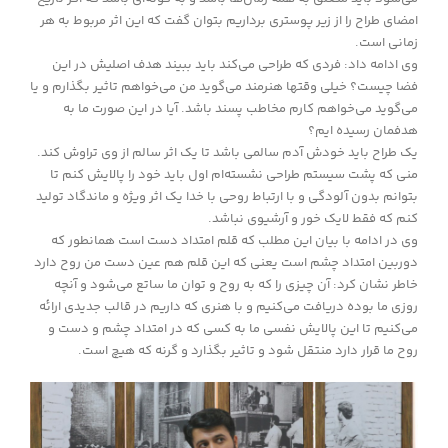
امضای طراح را از زیر پوستری برداریم بتوان گفت که این اثر مربوط به هر
زمانی است.
وی ادامه داد: فردی که طراحی می‌کند باید ببیند هدف اصلیش در این
فضا چیست؟ خیلی وقتها هنرمند می‌گوید من می‌خواهم تاثیر بگذارم و یا
می‌گوید می‌خواهم کارم مخاطب پسند باشد. آیا در این صورت ما به
هدفمان رسیده ایم؟
یک طراح باید خودش آدم سالمی باشد تا یک اثر سالم از وی تراوش کند.
منی که پشت سیستم طراحی نشسته‌ام اول باید خود را پالایش کنم تا
بتوانم بدون آلودگی و با ارتباط روحی با خدا یک اثر ویژه و ماندگاد تولید
کنم که فقط لایک خور و آرشیوی نباشد.
وی در ادامه با بیان این مطلب که قلم امتداد دست است همانطور که
دوربین امتداد چشم است یعنی که این قلم هم عین دست من روح دارد
خاطر نشان کرد: آن چیزی را که به روح و توان ما ساتع می‌شود و آنچه
روزی ما بوده دریافت می‌کنیم و با هنری که داریم در قالب جدیدی ارائه
می‌کنیم تا این پالایش نفسی ما به کسی که در امتداد چشم و دست و
روح ما قرار دارد منتقل شود و تاثیر بگذارد و گرنه که هیچ است.