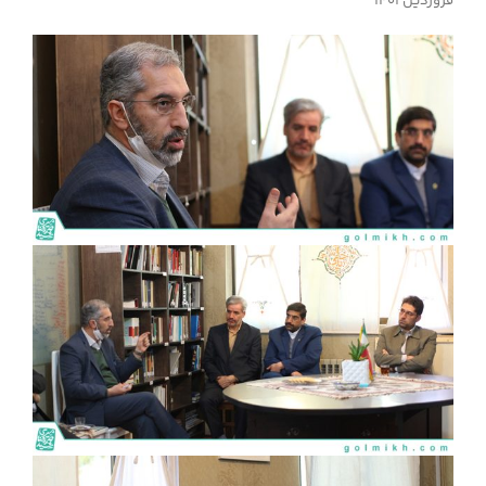
فروردین ۱۴۰۱