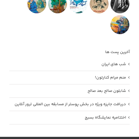
آخرین پست ها
شب های ایران
منم میام کنارتون!
شابلون صالح بعد صالح
دریافت جایزه ویژه در بخش پوستر از مسابقه بین المللی ترور آنلاین
اختتامیه نمایشگاه بسیج