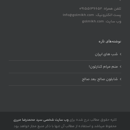
تلفن همراه: 09155136652
پست الکترونیک: info@golmikh.com
وب سایت: golmikh.com
نوشته‌های تازه
شب های ایران
منم میام کنارتون!
شابلون صالح بعد صالح
کلیه حقوق مطالب درج شده برای
وب سایت شخصی سید محمدرضا میری
محفوظ میباشد و استفاده از مطالب آن تنها با ذکر منبع مجاز خواهد بود