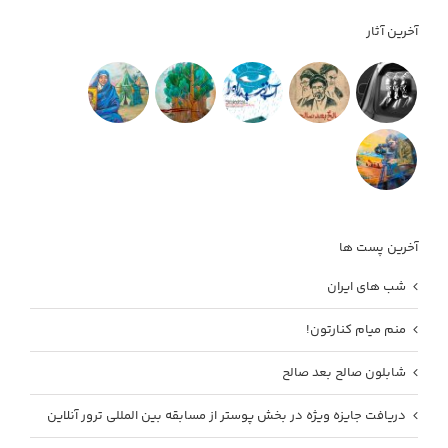
آخرین آثار
آخرین پست ها
شب های ایران
منم میام کنارتون!
شابلون صالح بعد صالح
دریافت جایزه ویژه در بخش پوستر از مسابقه بین المللی ترور آنلاین