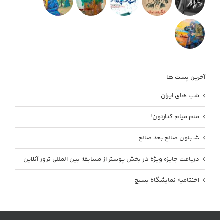
آخرین پست ها
شب های ایران
منم میام کنارتون!
شابلون صالح بعد صالح
دریافت جایزه ویژه در بخش پوستر از مسابقه بین المللی ترور آنلاین
اختتامیه نمایشگاه بسیج