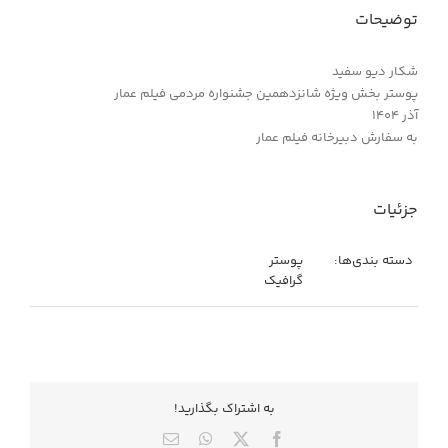
توضیحات
شکار دیو سفید
پوستر بخش ویژه شانزدهمین جشنواره مردمی فیلم عمار
آذر ۱۴۰۴
به سفارش دبیرخانه فیلم عمار
جزئیات
دسته بندی‌ها:
پوستر
گرافیک
به اشتراك بگذاريد!
X
Facebook
WhatsApp
ایمیل