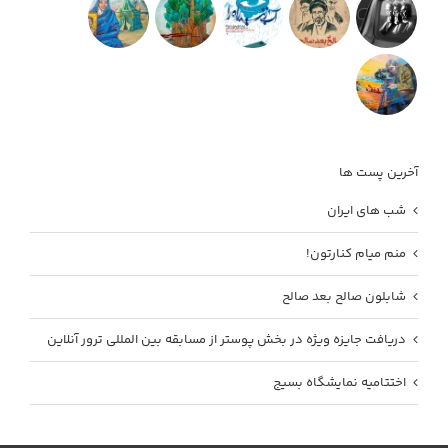
آخرین پست ها
شب های ایران
منم میام کنارتون!
شابلون صالح بعد صالح
دریافت جایزه ویژه در بخش پوستر از مسابقه بین المللی ترور آنلاین
اختتامیه نمایشگاه بسیج