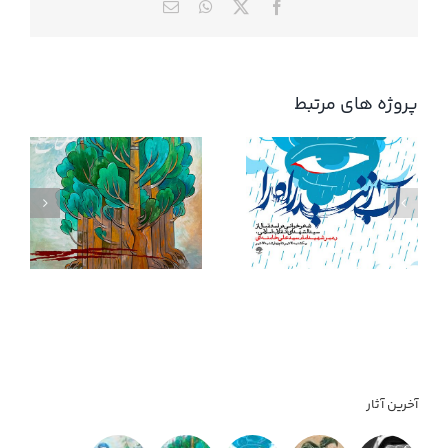
X
Facebook
WhatsApp
ایمیل
پروژه های مرتبط
آب زنید راه را
آخرین آثار