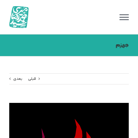
فتن
ه
حتوا
هیزم جهنم
قبلی
بعدی
مشاهده
تصویر
بزرگتر