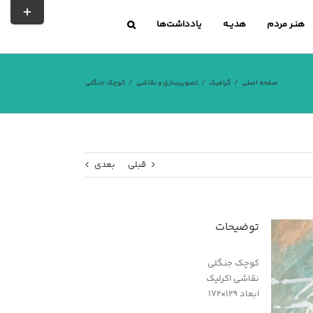
تغییر
نوار
هنـر مردم
هدیــه
یادداشت‌ها
لغزشی
صفحه اصلی
گرافیک
تصویرسازی و نقاشی
کوچک جنگلی
قبلی
بعدی
توضیحات
کوچک جنگلی
نقاشی اکرلیک
ابعاد ۱۲۹×۱۷۲