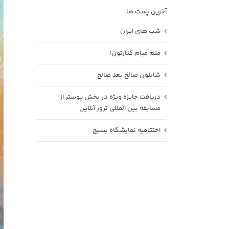
آخرین پست ها
شب های ایران
منم میام کنارتون!
شابلون صالح بعد صالح
دریافت جایزه ویژه در بخش پوستر از
مسابقه بین المللی ترور آنلاین
اختتامیه نمایشگاه بسیج