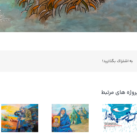
به اشتراك بگذاريد!
روژه های مرتبط
آب زنید راه را
ام وهب