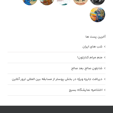
آخرین پست ها
شب های ایران
منم میام کنارتون!
شابلون صالح بعد صالح
دریافت جایزه ویژه در بخش پوستر از مسابقه بین المللی ترور آنلاین
اختتامیه نمایشگاه بسیج