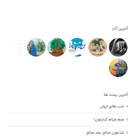
آخرین آثار
آخرین پست ها
شب های ایران
منم میام کنارتون!
شابلون صالح بعد صالح