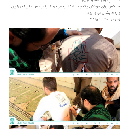
همه کپسول صفا و انرژی.
هر کس برای خودش یک جمله انتخاب می‌کرد تا بنویسم. اما پرتکرارترین
واژه‌هایشان اینها بود:
زهرا، ولایت، شهادت…