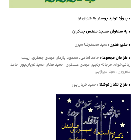
• پروژه تولید پوستر به هوای تو
• به سفارش مسجد مقدس جمکران
• مدیر هنری:
سید محمدرضا میری
• طراحان مجموعه:
حامد امامی، محمود بازدار، مهدی جعفری، زینب
ربانی‌خواه، مرجانه رنجبر، مهدی عسکری، حمید فخار، حمید قربان‌پور، حامد
مغروری، مهلا میرزایی
• طراح نشان‌نوشته:
حمید قربان‌پور