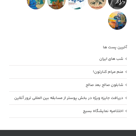
آخرین پست ها
شب های ایران
منم میام کنارتون!
شابلون صالح بعد صالح
دریافت جایزه ویژه در بخش پوستر از مسابقه بین المللی ترور آنلاین
اختتامیه نمایشگاه بسیج