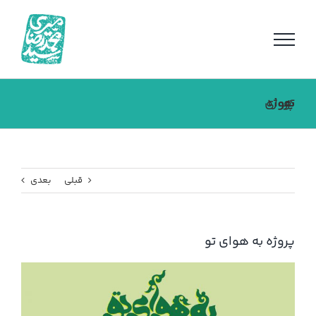
فتن
ه
حتوا
پروژه به هوای تو
قبلی
بعدی
پروژه به هوای تو