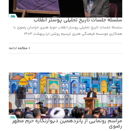
سلسله جلسات تاریخ تحلیلی پوستر انقلاب
سلسله جلسات تاریخ تحلیلی پوستر انقلاب حوزه هنری خراسان رضوی با
همکاری موسسه فرهنگی هنری ترسیم روشن اردیبهشت 1403
مطالعه ادامه
مراسم رونمایی از پانزدهمین دیوارنگاره حرم مطهر
رضوی