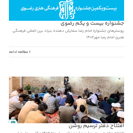
جشنواره بیست و یکم رضوی
پوسترهای جشنواره امام رضا سفارش دهنده بنیاد بین المللی فرهنگی
هنری امام رضا مهر1402
مطالعه ادامه
افتتاح دفتر ترسیم روشن