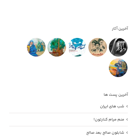
آخرین آثار
آخرین پست ها
شب های ایران
منم میام کنارتون!
شابلون صالح بعد صالح