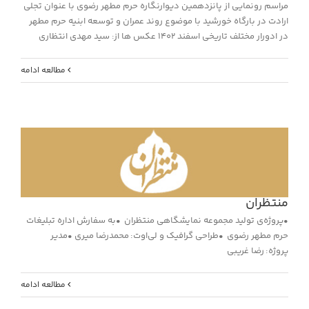
مراسم رونمایی از پانزدهمین دیوارنگاره حرم مطهر رضوی با عنوان تجلی
ارادت در بارگاه خورشید با موضوع روند عمران و توسعه ابنیه حرم مطهر
در ادورار مختلف تاریخی اسفند 1402 عکس ها از: سید مهدی انتظاری
مطالعه ادامه
منتظران
•پروژه‌ی تولید مجموعه نمایشگاهی منتظران •به سفارش اداره تبلیغات
حرم مطهر رضوی •طراحی گرافیک و لی‌اوت: محمدرضا میری •مدیر
پروژه: رضا غریبی
مطالعه ادامه