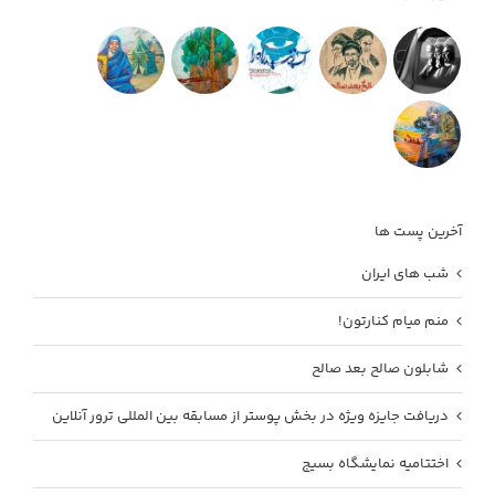
آخرین پست ها
شب های ایران
منم میام کنارتون!
شابلون صالح بعد صالح
دریافت جایزه ویژه در بخش پوستر از مسابقه بین المللی ترور آنلاین
اختتامیه نمایشگاه بسیج