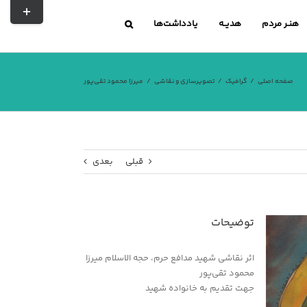
تغییر
نوار
هنـر مردم
هدیــه
یادداشت‌ها
لغزشی
صفحه اصلی
گرافیک
تصویرسازی و نقاشی
میرزا محمود تقی‌پور
قبلی
بعدی
توضیحات
اثر نقاشی شهید مدافع حرم، حجه الاسلام میرزا
محمود تقی‌پور
جهت تقدیم به خانواده شهید