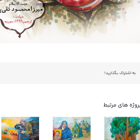
به اشتراك بگذاريد!
روژه های مرتبط
کوچک جنگلی
ام وهب