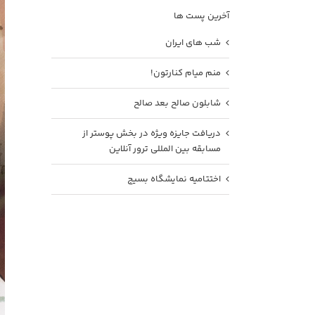
آخرین پست ها
شب های ایران
منم میام کنارتون!
شابلون صالح بعد صالح
دریافت جایزه ویژه در بخش پوستر از
مسابقه بین المللی ترور آنلاین
اختتامیه نمایشگاه بسیج