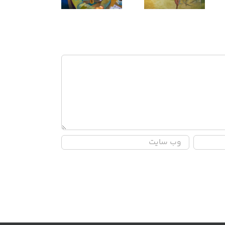
النور