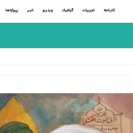
کارنامه
تجربیات
گرافیک
ویدیــو
خبــر
پروژه‌ها
اهده
ویر
رگتر