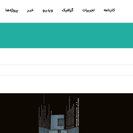
کارنامه
تجربیات
گرافیک
ویدیــو
خبــر
پروژه‌ها
اهده
ویر
رگتر