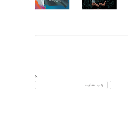
لیالی قدر ۱۴۴۷
کنارتون!
همان اقتدار