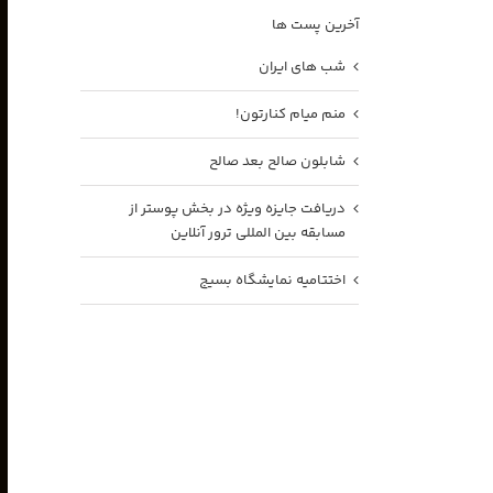
آخرین پست ها
شب های ایران
منم میام کنارتون!
شابلون صالح بعد صالح
دریافت جایزه ویژه در بخش پوستر از
مسابقه بین المللی ترور آنلاین
اختتامیه نمایشگاه بسیج