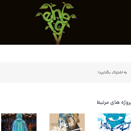
به اشتراك بگذاريد!
روژه های مرتبط