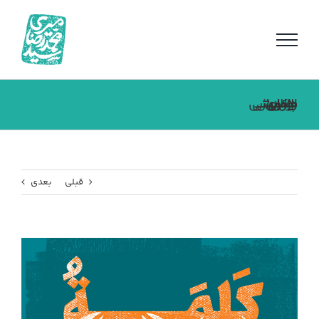
فتن
ه
حتوا
اولین همایش بین المللی علمی پژوهشی حکمرانی رضوی
قبلی
بعدی
مشاهده
تصویر
بزرگتر