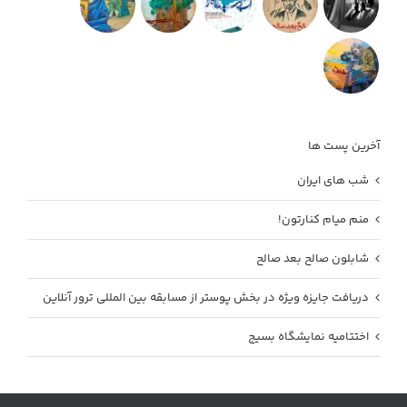
آخرین پست ها
شب های ایران
منم میام کنارتون!
شابلون صالح بعد صالح
دریافت جایزه ویژه در بخش پوستر از مسابقه بین المللی ترور آنلاین
اختتامیه نمایشگاه بسیج