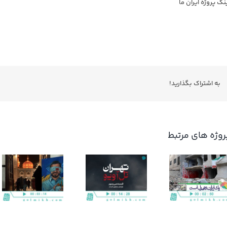
نک پروژه ایران ما
به اشتراك بگذاريد!
روژه های مرتبط
گزارش ویژه
طراحان مشغول
خبری شبکه دو
کارند