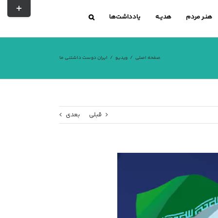
تغییر
نوار
هنـر مردم
هدیــه
یادداشت‌ها
لغزشی
صفحه اصلی
ویدیو
ایران دوست‌ داشتنی ما
قبلی
بعدی