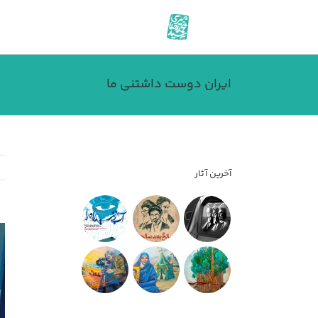
فتن
ه
حتوا
ایران دوست‌ داشتنی ما
آخرین آثار