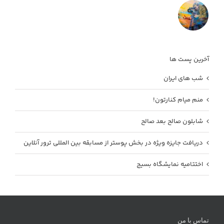
آخرین پست ها
شب های ایران
منم میام کنارتون!
شابلون صالح بعد صالح
دریافت جایزه ویژه در بخش پوستر از مسابقه بین المللی ترور آنلاین
اختتامیه نمایشگاه بسیج
تماس با من