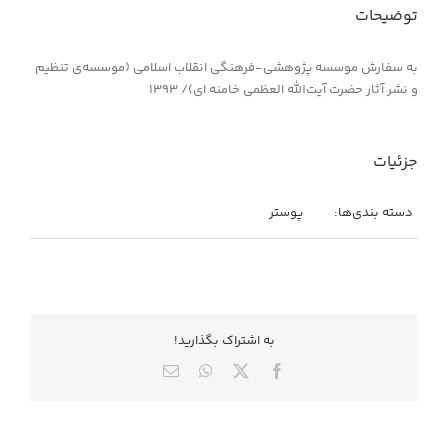
توضیحات
به سفارش موسسه‌ پژوهشی-فرهنگی انقلاب اسلامی (موسسه‌ی تنظیم
و نشر آثار حضرت آیت‌الله العظمی خامنه ای)/ ۱۳۹۳
جزئیات
دسته بندی‌ها:
پوستر
به اشتراك بگذاريد!
X
Facebook
WhatsApp
ایمیل