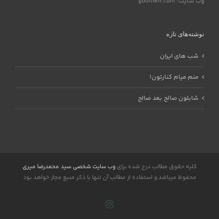
وب سایت: golmikh.com
نوشته‌های تازه
شب های ایران
منم میام کنارتون!
شابلون صالح بعد صالح
کلیه حقوق مطالب درج شده برای
وب سایت شخصی سید محمدرضا میری
محفوظ میباشد و استفاده از مطالب آن تنها با ذکر منبع مجاز خواهد بود
Instagram