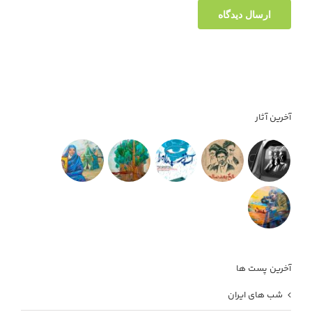
آخرین آثار
آخرین پست ها
شب های ایران