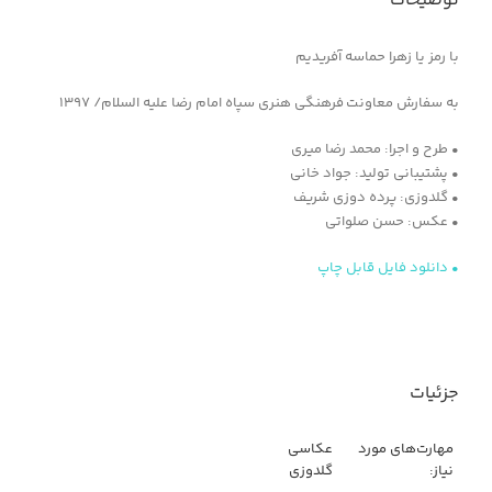
توضیحات
با رمز یا زهرا حماسه آفریدیم
به سفارش معاونت فرهنگی هنری سپاه امام رضا علیه السلام/ ۱۳۹۷
• طرح و اجرا: محمد رضا میری
• پشتیبانی تولید: جواد خانی
• گلدوزی: پرده دوزی شریف
• عکس: حسن صلواتی
• دانلود فایل قابل چاپ
جزئیات
مهارت‌های مورد
عکاسی
نیاز:
گلدوزی