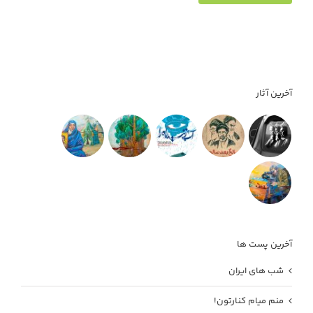
آخرین آثار
آخرین پست ها
شب های ایران
منم میام کنارتون!