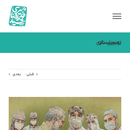
فتن
ه
حتوا
تصویرسازی به مناسبت روز پرستار
قبلی
بعدی
مشاهده
تصویر
بزرگتر