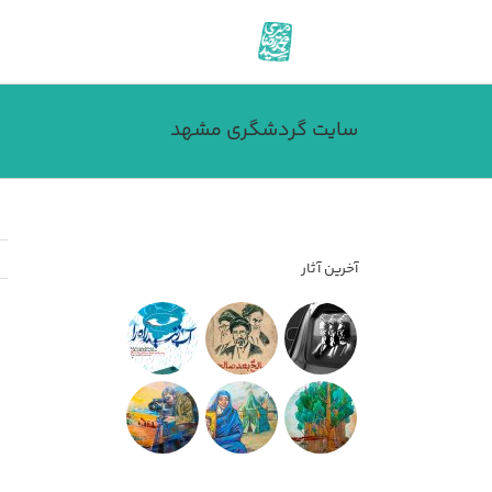
فتن
ه
حتوا
سایت گردشگری مشهد
آخرین آثار