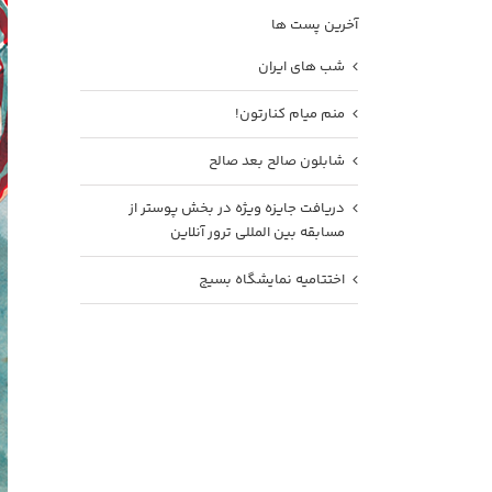
آخرین پست ها
شب های ایران
منم میام کنارتون!
شابلون صالح بعد صالح
دریافت جایزه ویژه در بخش پوستر از
مسابقه بین المللی ترور آنلاین
اختتامیه نمایشگاه بسیج