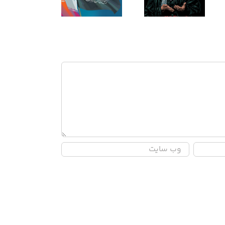
لیالی قدر ۱۴۴۷
کنارتون!
همان اقتدار