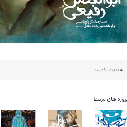
به اشتراك بگذاريد!
روژه های مرتبط