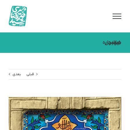
فتن
ه
حتوا
سومین جشنواره شهر بهشت
قبلی
بعدی
مشاهده
تصویر
بزرگتر