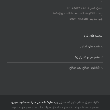
تلفن همراه: 09155136652
پست الکترونیک: info@golmikh.com
وب سایت: golmikh.com
نوشته‌های تازه
شب های ایران
منم میام کنارتون!
شابلون صالح بعد صالح
کلیه حقوق مطالب درج شده برای
وب سایت شخصی سید محمدرضا میری
محفوظ میباشد و استفاده از مطالب آن تنها با ذکر منبع مجاز خواهد بود