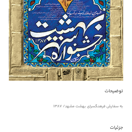
توضیحات
به سفارش فرهنگسرای بهشت مشهد/ ۱۳۸۷
جزئیات