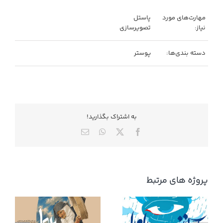
مهارت‌های مورد
پاستل
نیاز:
تصویرسازی
دسته بندی‌ها:
پوستر
به اشتراك بگذاريد!
X
Facebook
WhatsApp
ایمیل
پروژه های مرتبط