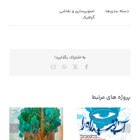
دسته بندی‌ها:
تصویرسازی و نقاشی
گرافیک
به اشتراك بگذاريد!
X
Facebook
WhatsApp
ایمیل
پروژه های مرتبط
آب زنید راه را