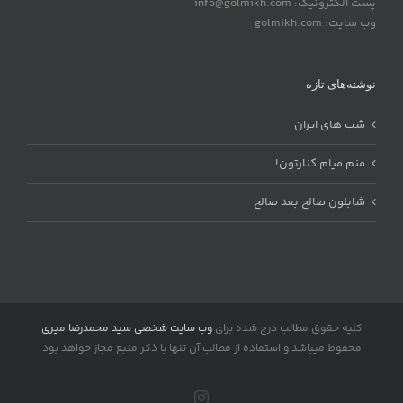
پست الکترونیک: info@golmikh.com
وب سایت: golmikh.com
نوشته‌های تازه
شب های ایران
منم میام کنارتون!
شابلون صالح بعد صالح
کلیه حقوق مطالب درج شده برای
وب سایت شخصی سید محمدرضا میری
محفوظ میباشد و استفاده از مطالب آن تنها با ذکر منبع مجاز خواهد بود
Instagram