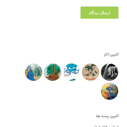
آخرین آثار
آخرین پست ها
شب های ایران