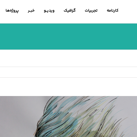
کارنامه
تجربیات
گرافیک
ویدیــو
خبــر
پروژه‌ها
اهده
ویر
رگتر