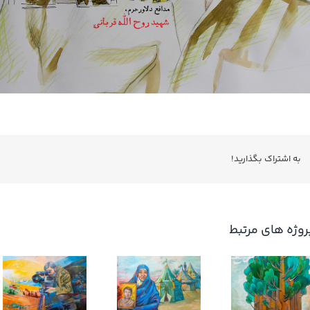
به اشتراك بگذاريد!
روژه های مرتبط
کوچک جنگلی
ام وهب