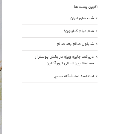
آخرین پست ها
شب های ایران
منم میام کنارتون!
شابلون صالح بعد صالح
دریافت جایزه ویژه در بخش پوستر از
مسابقه بین المللی ترور آنلاین
اختتامیه نمایشگاه بسیج