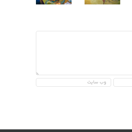
النور