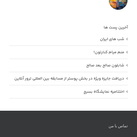
آخرین پست ها
شب های ایران
منم میام کنارتون!
شابلون صالح بعد صالح
دریافت جایزه ویژه در بخش پوستر از مسابقه بین المللی ترور آنلاین
اختتامیه نمایشگاه بسیج
تماس با من