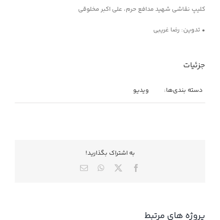
کلیپ نقاشی شهید مدافع حرم، علی اکبر مخلوقی
• تدوین: رضا غریبی
جزئیات
دسته بندی‌ها:
ویدیو
به اشتراك بگذاريد!
X
Facebook
WhatsApp
ایمیل
پروژه های مرتبط