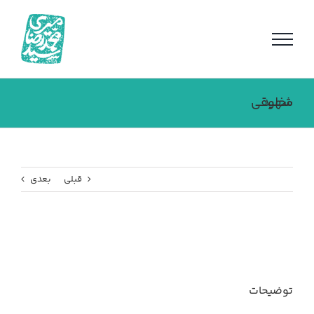
فتن
ه
حتوا
شهید مخلوقی
قبلی
بعدی
توضیحات