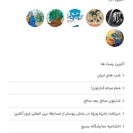
آخرین پست ها
شب های ایران
منم میام کنارتون!
شابلون صالح بعد صالح
دریافت جایزه ویژه در بخش پوستر از مسابقه بین المللی ترور آنلاین
اختتامیه نمایشگاه بسیج