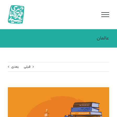
فتن
ه
حتوا
عالمان
قبلی
بعدی
مشاهده
تصویر
بزرگتر