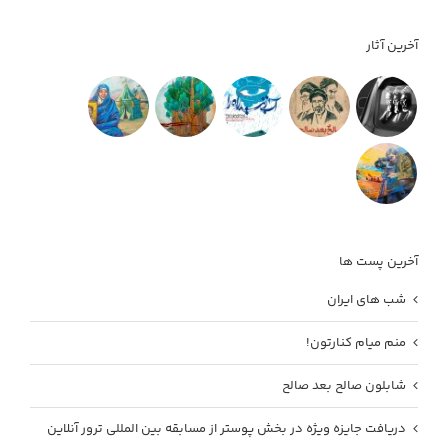
آخرین آثار
آخرین پست ها
شب های ایران
منم میام کنارتون!
شابلون صالح بعد صالح
دریافت جایزه ویژه در بخش پوستر از مسابقه بین المللی ترور آنلاین