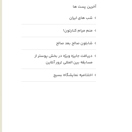
آخرین پست ها
شب های ایران
منم میام کنارتون!
شابلون صالح بعد صالح
دریافت جایزه ویژه در بخش پوستر از
مسابقه بین المللی ترور آنلاین
اختتامیه نمایشگاه بسیج