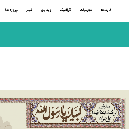
کارنامه
تجربیات
گرافیک
ویدیــو
خبــر
پروژه‌ها
اهده
ویر
رگتر