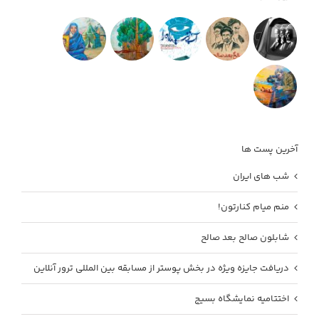
آخرین پست ها
شب های ایران
منم میام کنارتون!
شابلون صالح بعد صالح
دریافت جایزه ویژه در بخش پوستر از مسابقه بین المللی ترور آنلاین
اختتامیه نمایشگاه بسیج