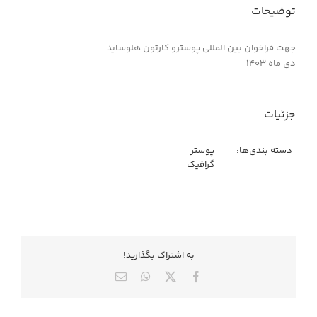
توضیحات
جهت فراخوان بین المللی پوسترو کارتون هلوساید
دی ماه ۱۴۰۳
جزئیات
دسته بندی‌ها:
پوستر
گرافیک
به اشتراك بگذاريد!
X
Facebook
WhatsApp
ایمیل