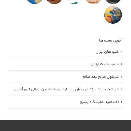
آخرین پست ها
شب های ایران
منم میام کنارتون!
شابلون صالح بعد صالح
دریافت جایزه ویژه در بخش پوستر از مسابقه بین المللی ترور آنلاین
اختتامیه نمایشگاه بسیج