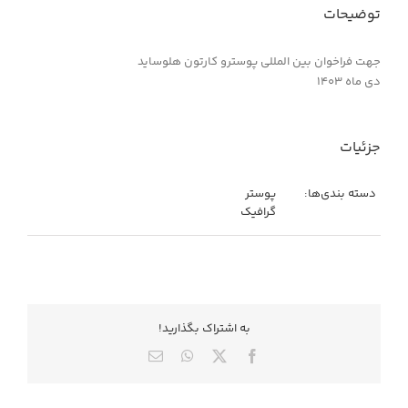
توضیحات
جهت فراخوان بین المللی پوسترو کارتون هلوساید
دی ماه ۱۴۰۳
جزئیات
دسته بندی‌ها:
پوستر
گرافیک
به اشتراك بگذاريد!
X
Facebook
WhatsApp
ایمیل