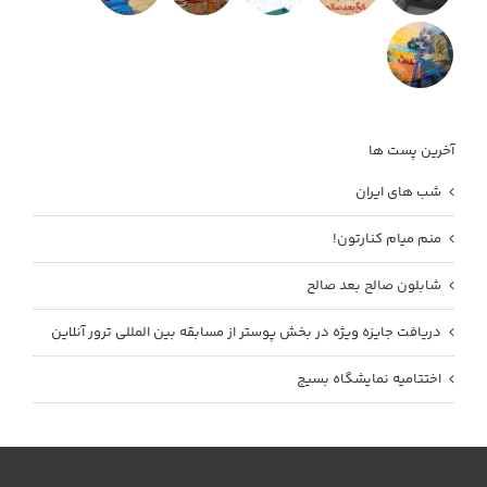
آخرین پست ها
شب های ایران
منم میام کنارتون!
شابلون صالح بعد صالح
دریافت جایزه ویژه در بخش پوستر از مسابقه بین المللی ترور آنلاین
اختتامیه نمایشگاه بسیج