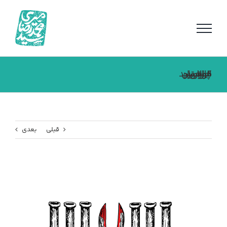
فتن
ه
حتوا
فراخوان بین المللی پوسترو کارتون هلوساید
قبلی
بعدی
مشاهده
تصویر
بزرگتر