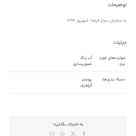
توضیحات
به سفارش سراج فیلم/ شهریور ۱۳۹۴
جزئیات
مهارت‌های مورد
آب رنگ
نیاز:
تصویرسازی
دسته بندی‌ها:
پوستر
گرافیک
به اشتراك بگذاريد!
X
Facebook
WhatsApp
ایمیل