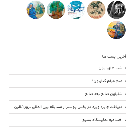
آخرین پست ها
شب های ایران
منم میام کنارتون!
شابلون صالح بعد صالح
دریافت جایزه ویژه در بخش پوستر از مسابقه بین المللی ترور آنلاین
اختتامیه نمایشگاه بسیج