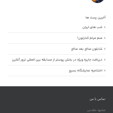
آخرین پست ها
شب های ایران
منم میام کنارتون!
شابلون صالح بعد صالح
دریافت جایزه ویژه در بخش پوستر از مسابقه بین المللی ترور آنلاین
اختتامیه نمایشگاه بسیج
تماس با من
مشهد مقدس