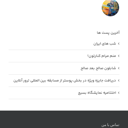
آخرین پست ها
شب های ایران
منم میام کنارتون!
شابلون صالح بعد صالح
دریافت جایزه ویژه در بخش پوستر از مسابقه بین المللی ترور آنلاین
اختتامیه نمایشگاه بسیج
تماس با من