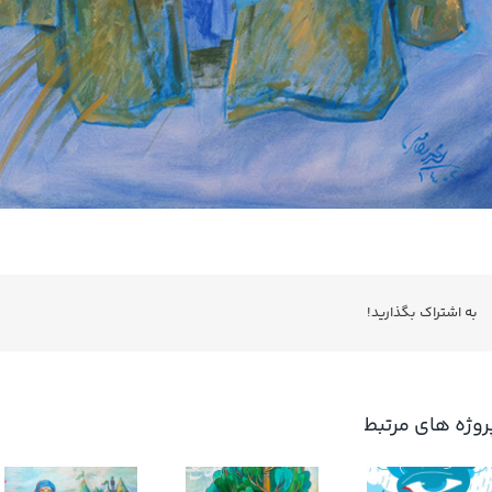
به اشتراك بگذاريد!
روژه های مرتبط