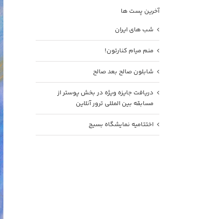
آخرین پست ها
شب های ایران
منم میام کنارتون!
شابلون صالح بعد صالح
دریافت جایزه ویژه در بخش پوستر از
مسابقه بین المللی ترور آنلاین
اختتامیه نمایشگاه بسیج