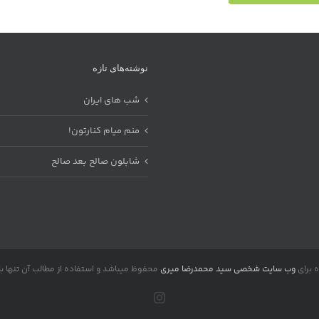
نوشته‌های تازه
شب های ایران
منم میام کنارتون!
شابلون صالح بعد صالح
 برای
وب سایت شخصی سید محمدرضا میری
محفوظ میباشد و استفاده از مطالب آن تنها با
Instagram