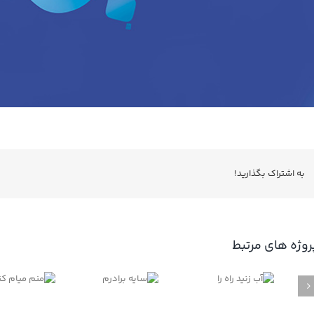
به اشتراك بگذاريد!
روژه های مرتبط
آب زنید
سایه
راه را
برادرم