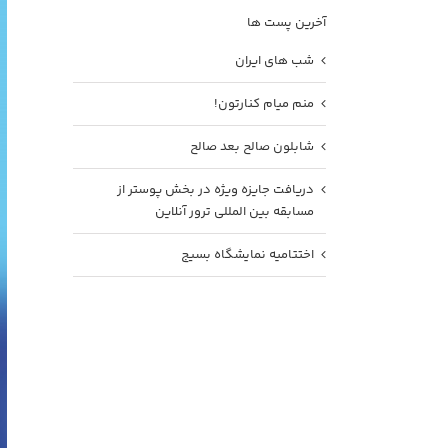
آخرین پست ها
شب های ایران
منم میام کنارتون!
شابلون صالح بعد صالح
دریافت جایزه ویژه در بخش پوستر از
مسابقه بین المللی ترور آنلاین
اختتامیه نمایشگاه بسیج