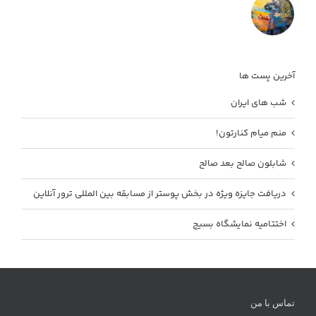
آخرین پست ها
شب های ایران
منم میام کنارتون!
شابلون صالح بعد صالح
دریافت جایزه ویژه در بخش پوستر از مسابقه بین المللی ترور آنلاین
اختتامیه نمایشگاه بسیج
تماس با من