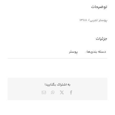
توضیحات
پوستر تجربی/ ۱۳۸۸
جزئیات
دسته بندی‌ها:
پوستر
به اشتراك بگذاريد!
X
Facebook
WhatsApp
ایمیل