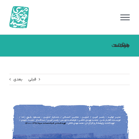
فتن
ه
حتوا
مستند بازگشت جمجمه ها
قبلی
بعدی
مشاهده
تصویر
بزرگتر