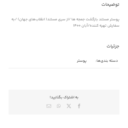
توضیحات
پوستر مستند بازگشت جمجه ها /از سری مستند( انقلاب‌های جهان) /به
سفارش تهیه کننده/آبان ۱۴۰۰
جزئیات
دسته بندی‌ها:
پوستر
به اشتراك بگذاريد!
X
Facebook
WhatsApp
ایمیل