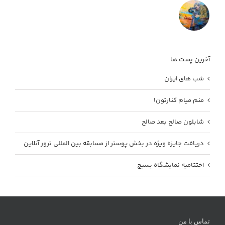
آخرین پست ها
شب های ایران
منم میام کنارتون!
شابلون صالح بعد صالح
دریافت جایزه ویژه در بخش پوستر از مسابقه بین المللی ترور آنلاین
اختتامیه نمایشگاه بسیج
تماس با من