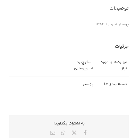
توضیحات
پوستر تجربی/ ۱۳۸۴
جزئیات
مهارت‌های مورد
اسکرچ‌برد
نیاز:
تصویرسازی
دسته بندی‌ها:
پوستر
به اشتراك بگذاريد!
X
Facebook
WhatsApp
ایمیل