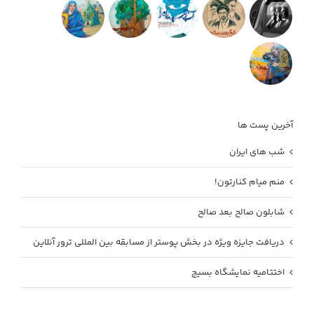
آخرین پست ها
شب های ایران
منم میام کنارتون!
شابلون صالح بعد صالح
دریافت جایزه ویژه در بخش پوستر از مسابقه بین المللی ترور آنلاین
اختتامیه نمایشگاه بسیج