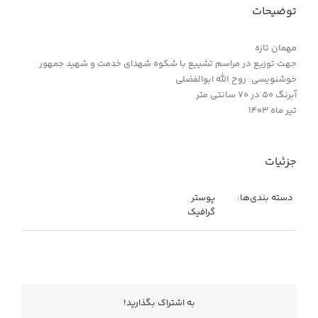
توضیحات
مهمان تازه
جهت توزیع در مراسم تشییع با شکوه شهدای خدمت و شهید جمهور
خوشنویسی: روح الله ابوالفضلی
آبرنگ ۵۰ در ۷۰ سانتی متر
تیر ماه ۱۴۰۳
جزئیات
دسته بندی‌ها:
پوستر
گرافیک
به اشتراك بگذاريد!