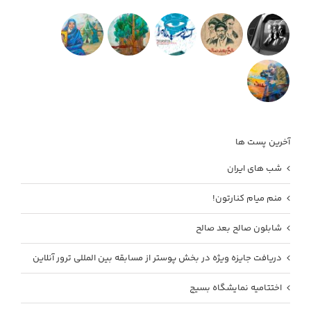
آخرین پست ها
شب های ایران
منم میام کنارتون!
شابلون صالح بعد صالح
دریافت جایزه ویژه در بخش پوستر از مسابقه بین المللی ترور آنلاین
اختتامیه نمایشگاه بسیج