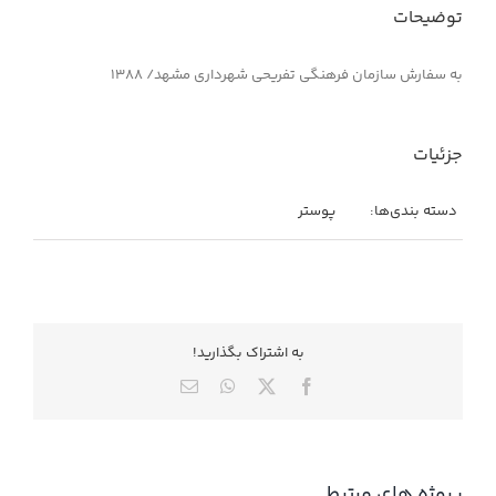
توضیحات
به سفارش سازمان فرهنگی تفریحی شهرداری مشهد/ ۱۳۸۸
جزئیات
دسته بندی‌ها:
پوستر
به اشتراك بگذاريد!
X
Facebook
WhatsApp
ایمیل
پروژه های مرتبط