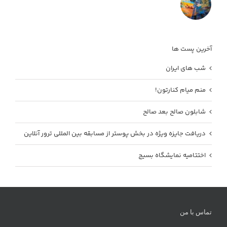
آخرین پست ها
شب های ایران
منم میام کنارتون!
شابلون صالح بعد صالح
دریافت جایزه ویژه در بخش پوستر از مسابقه بین المللی ترور آنلاین
اختتامیه نمایشگاه بسیج
تماس با من