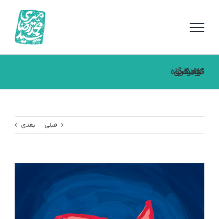
فتن
ه
حتوا
نمایشگاه تخصصی کتاب کودک و نوجوان
قبلی
بعدی
مشاهده
تصویر
بزرگتر