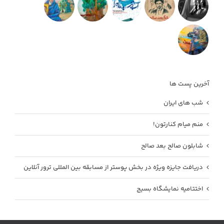
آخرین پست ها
شب های ایران
منم میام کنارتون!
شابلون صالح بعد صالح
دریافت جایزه ویژه در بخش پوستر از مسابقه بین المللی ترور آنلاین
اختتامیه نمایشگاه بسیج