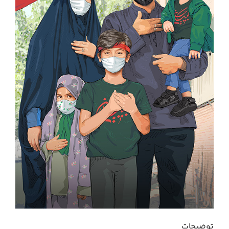
توضیحات