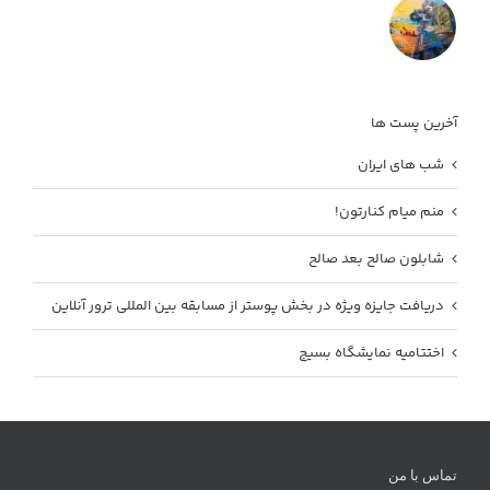
آخرین پست ها
شب های ایران
منم میام کنارتون!
شابلون صالح بعد صالح
دریافت جایزه ویژه در بخش پوستر از مسابقه بین المللی ترور آنلاین
اختتامیه نمایشگاه بسیج
تماس با من