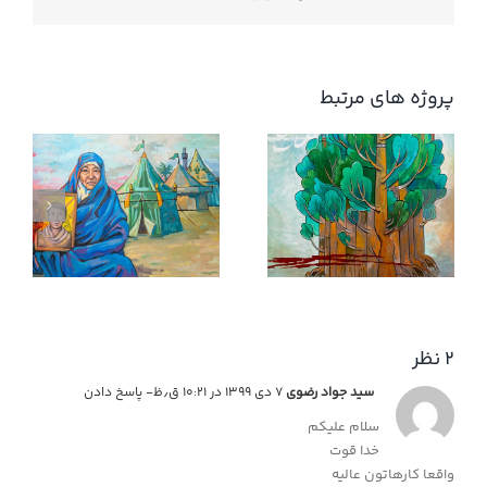
پروژه های مرتبط
کوچک جنگلی
۲ نظر
سید جواد رضوی
۷ دی ۱۳۹۹ در ۱۰:۲۱ ق٫ظ
- پاسخ دادن
سلام علیکم
خدا قوت
واقعا کارهاتون عالیه