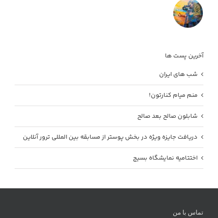
آخرین پست ها
شب های ایران
منم میام کنارتون!
شابلون صالح بعد صالح
دریافت جایزه ویژه در بخش پوستر از مسابقه بین المللی ترور آنلاین
اختتامیه نمایشگاه بسیج
تماس با من