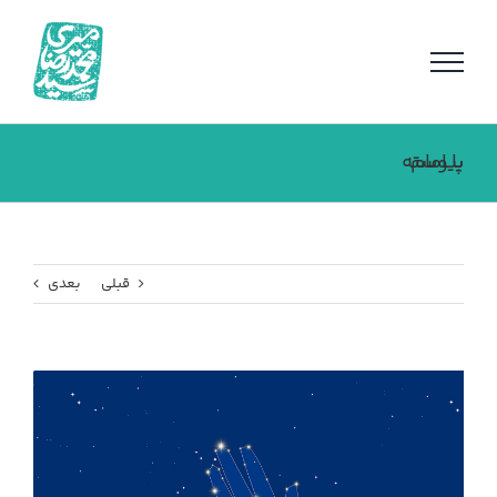
فتن
ه
حتوا
پیوسته با امام
قبلی
بعدی
مشاهده
تصویر
بزرگتر