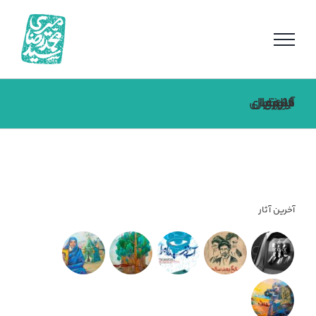
فتن
ه
حتوا
جلسه داوری فراخوان آرایه‌های شهری استقبال از بهار ۹۶
آخرین آثار