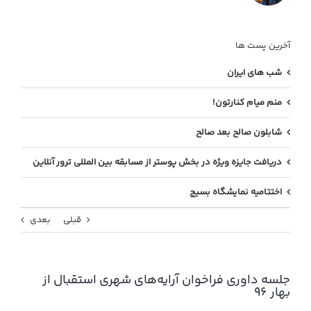
آخرین پست ها
شب های ایران
منم میام کنارتون!
شابلون صالح بعد صالح
دریافت جایزه ویژه در بخش پوستر از مسابقه بین المللی ترور آنلاین
اختتامیه نمایشگاه بسیج
قبلی
بعدی
جلسه داوری فراخوان آرایه‌های شهری استقبال از
بهار ۹۶