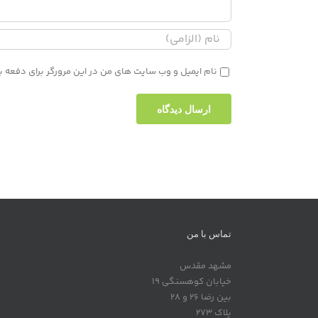
نام ایمیل و وب سایت های من در این مرورگر برای دفعه ب
تماس با من
مشهد مقدس
خیابان کوهسنگی 19
بین رضا 26 و 28
پلاک 273