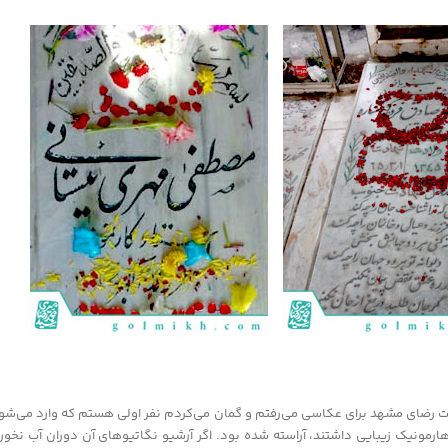
ت رضای مشهد برای عکاسی می‌رفتم و گمان می‌کردم نفر اولی هستم که وارد می‌ش
مونیک زیبایی داشتند، آراسته شده بود. اگر آرشیو نگاتیوهای آن دوران آب نخورده ب