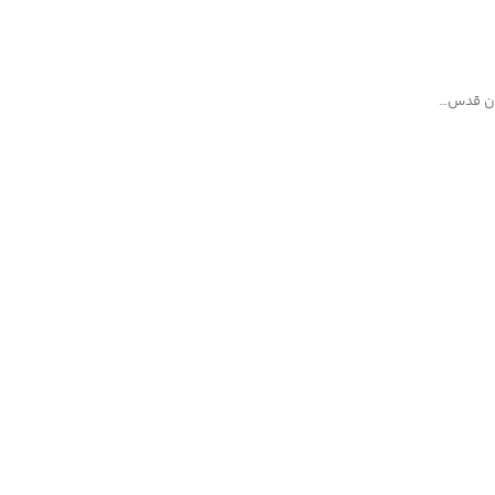
مان قدس…