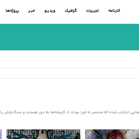
کارنامه
تجربیات
گرافیک
ویدیــو
خبــر
پروژه‌ها
‌هایی انتخاب شده که منحصر به فرد بوده، از کلیشه‌ها به دور هستند و سنگ‌تراش 