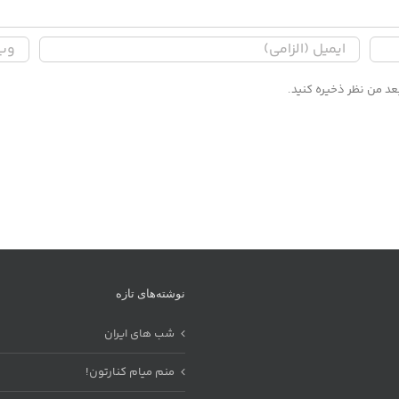
عد من نظر ذخیره کنید.
نوشته‌های تازه
شب های ایران
منم میام کنارتون!