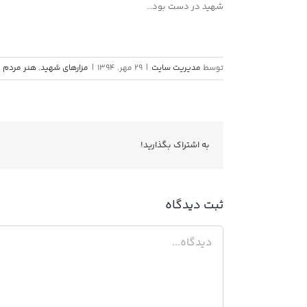
شهید در دست بود…
توسط
مدیریت سایت
|
29 مهر, 1394
|
مزارهای شهید
,
هنر مردم
به اشتراك بگذاريد!
ثبت ديدگاه
دیدگاه