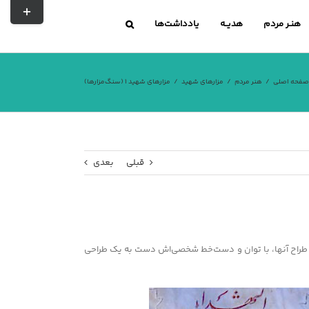
تغییر
نوار
هنـر مردم
هدیــه
یادداشت‌ها
لغزشی
صفحه اصلی
هنر مردم
مزارهای شهید
مزارهای شهید ۱ (سنگ‌مزارها)
قبلی
بعدی
یا طراح آنها، با توان و دست‌خط شخصی‌اش دست به یک طراحی